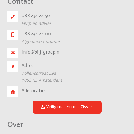
Contact
088 234 24 50
Hulp en advies
088 234 24 00
Algemeen nummer
info@blijfgroep.nl
Adres
Tollensstraat 59a
1053 RS Amsterdam
Alle locaties
Veilig mailen met Zivver
Over