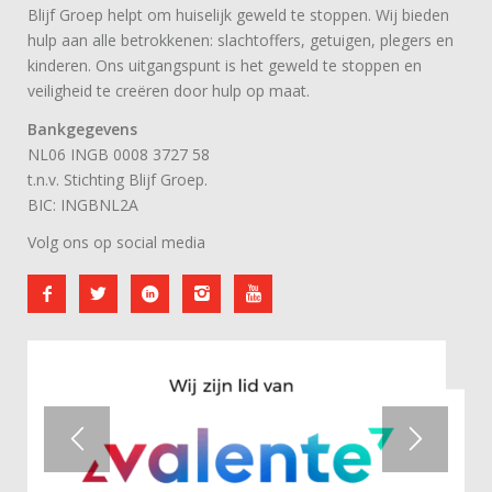
Blijf Groep helpt om huiselijk geweld te stoppen. Wij bieden
hulp aan alle betrokkenen: slachtoffers, getuigen, plegers en
kinderen. Ons uitgangspunt is het geweld te stoppen en
veiligheid te creëren door hulp op maat.
Bankgegevens
NL06 INGB 0008 3727 58
t.n.v. Stichting Blijf Groep.
BIC: INGBNL2A
Volg ons op social media