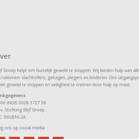
ver
ijf Groep helpt om huiselijk geweld te stoppen. Wij bieden hulp aan all
trokkenen: slachtoffers, getuigen, plegers en kinderen. Ons uitgangsp
 het geweld te stoppen en veiligheid te creëren door hulp op maat.
nkgegevens
06 INGB 0008 3727 58
.v. Stichting Blijf Groep.
C: INGBNL2A
lg ons op social media