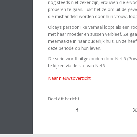
nog steeds niet zeker zijn, vrouwen die ervoo
proberen te gaan. Lukt het ze om uit de gew
die mishandeld worden door hun vrouw, loopt
Olcay’s persoonlijke verhaal loopt als een r
met haar moeder en zussen verbleef. Ze gaa
meemaakte in haar ouderlijk huis. En ze hee
deze periode op hun leven.
De serie wordt uitgezonden door Net 5 (Power
te kijken via de site van Net5.
Naar nieuwsoverzicht
Deel dit bericht