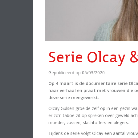
Serie Olcay
Gepubliceerd op
05/03/2020
Op 4 maart is de documentaire serie Olcay
haar verhaal en praat met vrouwen die o
deze serie meegewerkt.
Olcay Gulsen groeide zelf op in een gezin w
er zo’n taboe zit op spreken over geweld ac
moeder, zussen, slachtoffers en plegers.
Tijdens de serie volgt Olcay een aantal vro