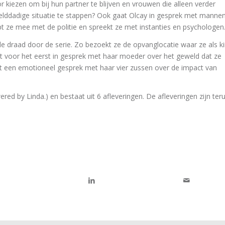
r kiezen om bij hun partner te blijven en vrouwen die alleen verder
elddadige situatie te stappen? Ook gaat Olcay in gesprek met manne
 ze mee met de politie en spreekt ze met instanties en psychologen
ode draad door de serie. Zo bezoekt ze de opvanglocatie waar ze als k
t voor het eerst in gesprek met haar moeder over het geweld dat ze
ft een emotioneel gesprek met haar vier zussen over de impact van
ed by Linda.) en bestaat uit 6 afleveringen. De afleveringen zijn ter