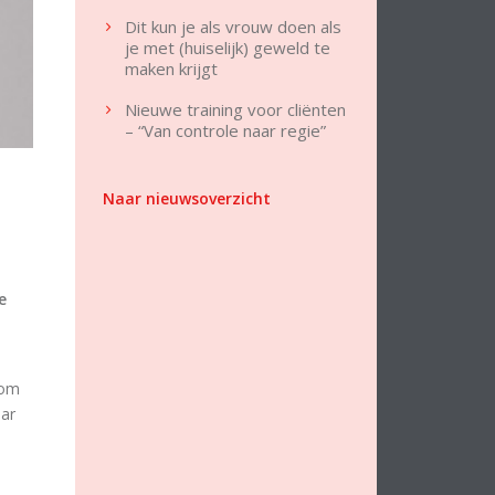
Dit kun je als vrouw doen als
je met (huiselijk) geweld te
maken krijgt
Nieuwe training voor cliënten
– “Van controle naar regie”
Naar nieuwsoverzicht
e
rom
aar