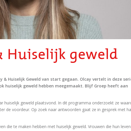
&
Huiselijk geweld
 & Huiselijk Geweld van start gegaan. Olcay vertelt in deze seri
ok huiselijk geweld hebben meegemaakt. Blijf Groep heeft aan
aar huiselijk geweld plaatsvond. In dit programma onderzoekt ze waa
hter de voordeur. Op zoek naar antwoorden gaat ze in gesprek met h
uwen die te maken hebben met huiselijk geweld. Vrouwen die hun leven