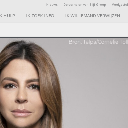
Nieuws
De verhalen van Blijf Groep
Veelgeste
EK HULP
IK ZOEK INFO
IK WIL IEMAND VERWIJZEN