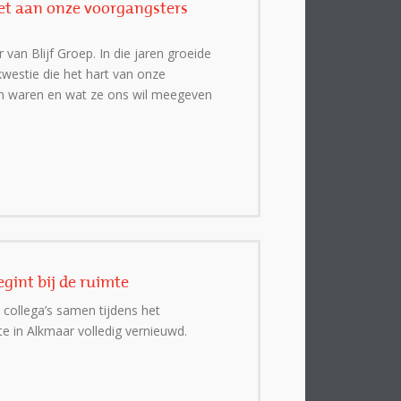
het aan onze voorgangsters
an Blijf Groep. In die jaren groeide
kwestie die het hart van onze
ten waren en wat ze ons wil meegeven
gint bij de ruimte
 collega’s samen tijdens het
te in Alkmaar volledig vernieuwd.