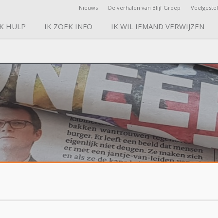
Nieuws
De verhalen van Blijf Groep
Veelgeste
EK HULP
IK ZOEK INFO
IK WIL IEMAND VERWIJZEN