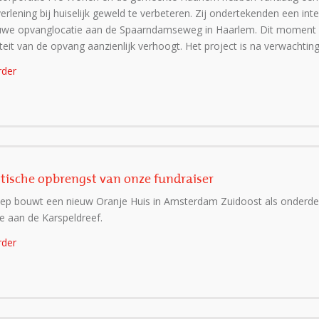
erlening bij huiselijk geweld te verbeteren. Zij ondertekenden een inte
uwe opvanglocatie aan de Spaarndamseweg in Haarlem. Dit moment m
teit van de opvang aanzienlijk verhoogt. Het project is na verwachting
rder
tische opbrengst van onze fundraiser
roep bouwt een nieuw Oranje Huis in Amsterdam Zuidoost als onderd
e aan de Karspeldreef.
rder