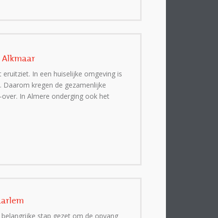
n Alkmaar
 eruitziet. In een huiselijke omgeving is
n. Daarom kregen de gezamenlijke
over. In Almere onderging ook het
aarlem
elangrijke stap gezet om de opvang