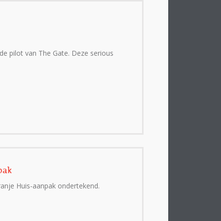
de pilot van The Gate. Deze serious
pak
anje Huis-aanpak ondertekend.