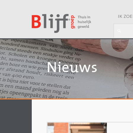
IK ZO
Nieuws