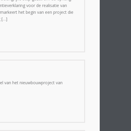
ntieverklaring voor de realisatie van
arkeert het begin van een project die
 […]
eel van het nieuwbouwproject van