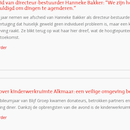
id van directeur-bestuurder Hanneke Bakker: “We zijn 
uldigd om dingen te agenderen.”
jaar nemen we afscheid van Hanneke Bakker als directeur-bestuurder v
rtuiging dat huiselijk geweld geen individueel probleem is, maar een 
ving raakt. Ze blikt terug op wat haar hier dreef, wat de hoogtepun
 toekomst.
rder
ver kinderwerkruimte Alkmaar: een veilige omgeving be
ubileumjaar van Blijf Groep kwamen donateurs, betrokken partners en
ing diner. Dankzij de opbrengsten van die avond is de kinderwerkruim
rder