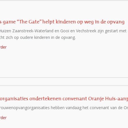
s game “The Gate” helpt kinderen op weg in de opvang
Huizen Zaanstreek-Waterland en Gooi en Vechstreek zijn gestart met 
ht zich op oudere kinderen in de opvang.
rder
organisaties ondertekenen convenant Oranje Huis-aan
rouwenopvangorganisaties hebben vandaag het convenant van de Or
rder