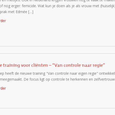
f nog erger: femicide. Wat kun je doen als je als vrouw met (huiselijk)
 sprak met Edmée […]
rder
 training voor cliënten – “Van controle naar regie”
oep heeft de nieuwe training "Van controle naar eigen regie" ontwikkelt
meegemaakt. De focus ligt op controle te herkennen en zelfvertrouw
rder