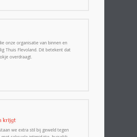
 die onze organisatie van binnen en
ig Thuis Flevoland. Dit betekent dat
okje overdraagt.
 krijgt
staan we extra stil bij geweld tegen
et seksuele intimidatie, huiselijk