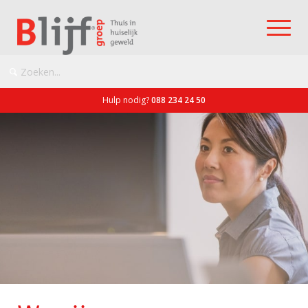
Hulp nodig?
088 234 24 50