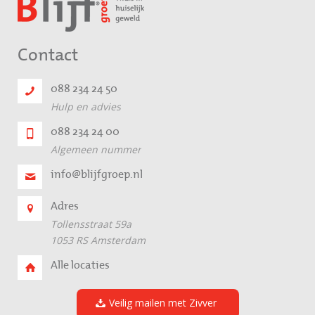
Contact
088 234 24 50
Hulp en advies
088 234 24 00
Algemeen nummer
info@blijfgroep.nl
Adres
Tollensstraat 59a
1053 RS Amsterdam
Alle locaties
Veilig mailen met Zivver