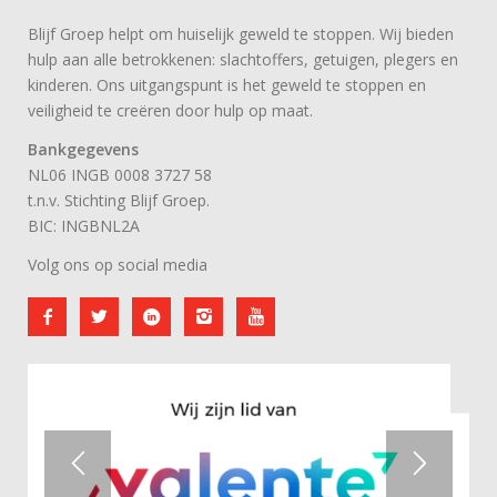
Blijf Groep helpt om huiselijk geweld te stoppen. Wij bieden
hulp aan alle betrokkenen: slachtoffers, getuigen, plegers en
kinderen. Ons uitgangspunt is het geweld te stoppen en
veiligheid te creëren door hulp op maat.
Bankgegevens
NL06 INGB 0008 3727 58
t.n.v. Stichting Blijf Groep.
BIC: INGBNL2A
Volg ons op social media