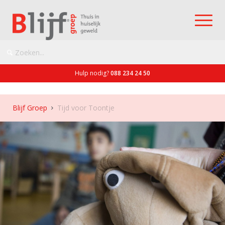
Hulp nodig?
088 234 24 50
Blijf Groep
Tijd voor Toontje