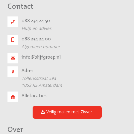
Contact
088 234 24 50
Hulp en advies
088 234 24 00
Algemeen nummer
info@blijfgroep.nl
Adres
Tollensstraat 59a
1053 RS Amsterdam
Alle locaties
Veilig mailen met Zivver
Over