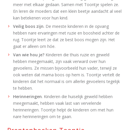
meer met elkaar gedaan. Samen met Toontje spelen ze.
En leren de moeders dat een klein beetje aandacht al veel
kan betekenen voor hun kind.
Veilig boos zijn
. De meeste kinderen in de opvang
hebben nare ervaringen met ruzie en boosheid achter de
rug. Toontje leert ze dat ze best boos mogen zijn. Het
gaat er alleen om hóe.
Van wie hou je?
Kinderen die thuis ruzie en geweld
hebben meegemaakt, zijn vaak verward over hun
gevoelens. Ze missen bijvoorbeeld hun vader, terwijl ze
ook weten dat mama boos op hem is. Toontje vertelt de
kinderen dat het normaal is om allerlei gevoelens tegelijk
te hebben.
Herinneringen
. Kinderen die huiselijk geweld hebben
meegemaakt, hebben vaak last van vervelende
herinneringen. Toontje helpt de kinderen om met hun
nare herinneringen om te gaan.
Prentenboeken Toontje