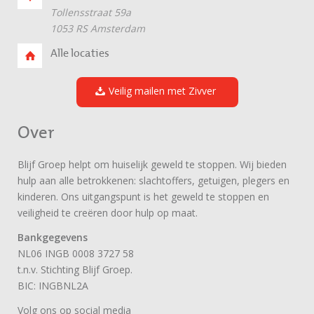
Tollensstraat 59a
1053 RS Amsterdam
Alle locaties
Veilig mailen met Zivver
Over
Blijf Groep helpt om huiselijk geweld te stoppen. Wij bieden
hulp aan alle betrokkenen: slachtoffers, getuigen, plegers en
kinderen. Ons uitgangspunt is het geweld te stoppen en
veiligheid te creëren door hulp op maat.
Bankgegevens
NL06 INGB 0008 3727 58
t.n.v. Stichting Blijf Groep.
BIC: INGBNL2A
Volg ons op social media