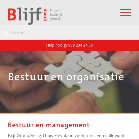
Hulp nodig?
088 234 24 50
Bestuur en organisatie
Bestuur en management
Blijf Groep/Veilig Thuis Flevoland werkt met een collegiaal