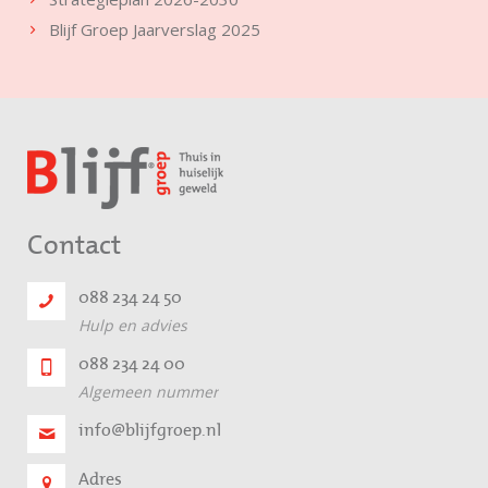
Blijf Groep Jaarverslag 2025
Contact
088 234 24 50
Hulp en advies
088 234 24 00
Algemeen nummer
info@blijfgroep.nl
Adres