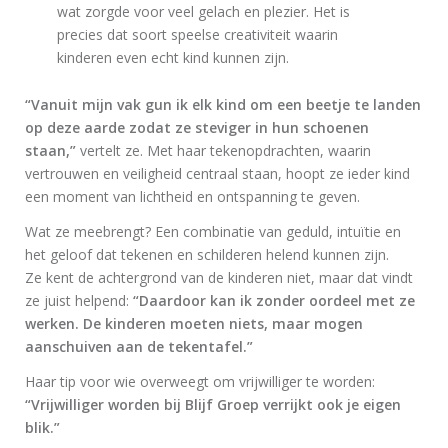
wat zorgde voor veel gelach en plezier. Het is
precies dat soort speelse creativiteit waarin
kinderen even echt kind kunnen zijn.
“Vanuit mijn vak gun ik elk kind om een beetje te landen
op deze aarde zodat ze steviger in hun schoenen
staan,”
vertelt ze. Met haar tekenopdrachten, waarin
vertrouwen en veiligheid centraal staan, hoopt ze ieder kind
een moment van lichtheid en ontspanning te geven.
Wat ze meebrengt? Een combinatie van geduld, intuïtie en
het geloof dat tekenen en schilderen helend kunnen zijn.
Ze kent de achtergrond van de kinderen niet, maar dat vindt
ze juist helpend:
“Daardoor kan ik zonder oordeel met ze
werken. De kinderen moeten niets, maar mogen
aanschuiven aan de tekentafel.”
Haar tip voor wie overweegt om vrijwilliger te worden:
“Vrijwilliger worden bij Blijf Groep verrijkt ook je eigen
blik.”