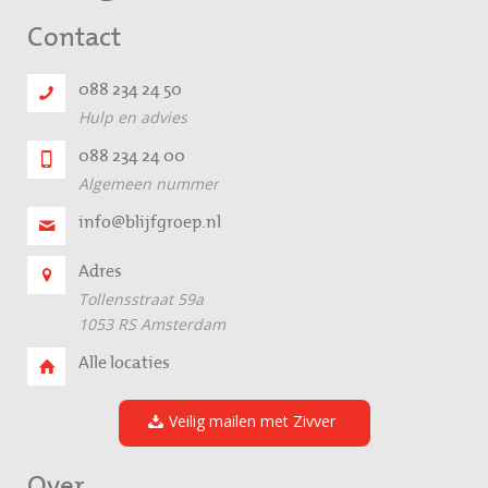
Contact
088 234 24 50
Hulp en advies
088 234 24 00
Algemeen nummer
info@blijfgroep.nl
Adres
Tollensstraat 59a
1053 RS Amsterdam
Alle locaties
Veilig mailen met Zivver
Over