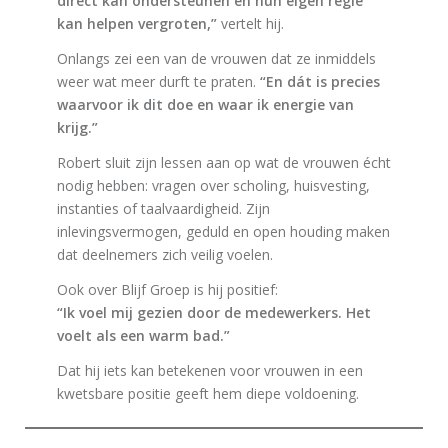
direct kan ondersteunen en hun eigen regie
kan helpen vergroten,”
vertelt hij.
Onlangs zei een van de vrouwen dat ze inmiddels
weer wat meer durft te praten.
“En dát is precies
waarvoor ik dit doe en waar ik energie van
krijg.”
Robert sluit zijn lessen aan op wat de vrouwen écht
nodig hebben: vragen over scholing, huisvesting,
instanties of taalvaardigheid. Zijn
inlevingsvermogen, geduld en open houding maken
dat deelnemers zich veilig voelen.
Ook over Blijf Groep is hij positief:
“Ik voel mij gezien door de medewerkers. Het
voelt als een warm bad.”
Dat hij iets kan betekenen voor vrouwen in een
kwetsbare positie geeft hem diepe voldoening.