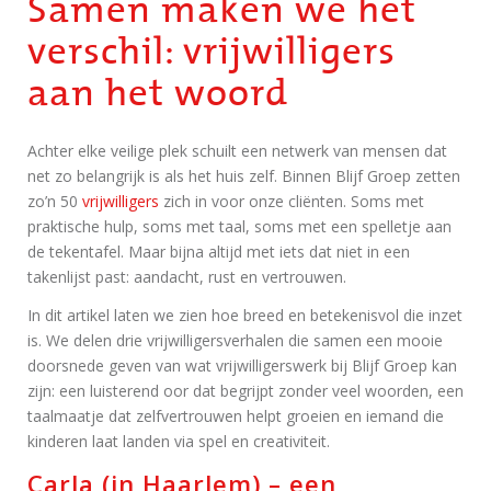
Samen maken we het
verschil: vrijwilligers
aan het woord
Achter elke veilige plek schuilt een netwerk van mensen dat
net zo belangrijk is als het huis zelf. Binnen Blijf Groep zetten
zo’n 50
vrijwilligers
zich in voor onze cliënten. Soms met
praktische hulp, soms met taal, soms met een spelletje aan
de tekentafel. Maar bijna altijd met iets dat niet in een
takenlijst past: aandacht, rust en vertrouwen.
In dit artikel laten we zien hoe breed en betekenisvol die inzet
is. We delen drie vrijwilligersverhalen die samen een mooie
doorsnede geven van wat vrijwilligerswerk bij Blijf Groep kan
zijn: een luisterend oor dat begrijpt zonder veel woorden, een
taalmaatje dat zelfvertrouwen helpt groeien en iemand die
kinderen laat landen via spel en creativiteit.
Carla (in Haarlem) – een