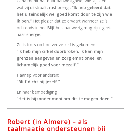
Carla merkt dat haar aanwezigheid, wie zij is en
wat zij uitstraalt, rust brengt.
“Ik heb geleerd dat
het uiteindelijk wel goed komt door te zijn wie
ik ben.”
Het plezier dat ze ervaart wanneer ze ’s
ochtends in het Blijf-huis aanwezig mag zijn, geeft
haar energie.
Ze is trots op hoe ver ze zelf is gekomen:
“Ik heb mijn cirkel doorbroken. Ik kan mijn
grenzen aangeven en zorg emotioneel en
lichamelijk goed voor mezelf.”
Haar tip voor anderen:
“Blijf dicht bij jezelf.”
En haar bemoediging:
“Het is bijzonder mooi om dit te mogen doen.”
Robert (in Almere) – als
taalmaatje ondersteunen bij