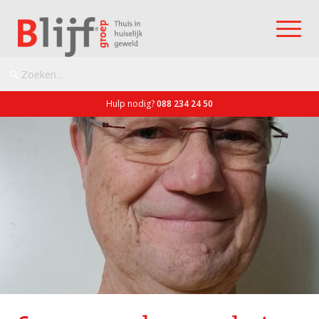
Hulp nodig?
088 234 24 50