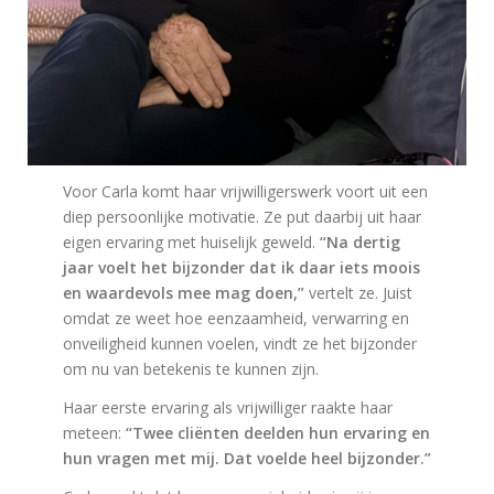
Voor Carla komt haar vrijwilligerswerk voort uit een
diep persoonlijke motivatie. Ze put daarbij uit haar
eigen ervaring met huiselijk geweld.
“Na dertig
jaar voelt het bijzonder dat ik daar iets moois
en waardevols mee mag doen,”
vertelt ze. Juist
omdat ze weet hoe eenzaamheid, verwarring en
onveiligheid kunnen voelen, vindt ze het bijzonder
om nu van betekenis te kunnen zijn.
Haar eerste ervaring als vrijwilliger raakte haar
meteen:
“Twee cliënten deelden hun ervaring en
hun vragen met mij. Dat voelde heel bijzonder.”