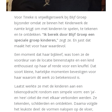
Voor Tineke is vrijwilligerswerk bij Blijf Groep
bijzonder omdat ze binnen het Kinderwerk de
ruimte krijgt om met kinderen te spelen, te tekenen
en te ontdekken.
“Ik bereik door Blijf Groep een
speciale groep kinderen,”
zegt ze. En juist dat
maakt het voor haar waardevol.
Een moment dat haar bijbleef, was toen ze de
voordeur van de locatie binnenstapte en een kind
enthousiast op haar af rende voor een knuffel. Dat
soort kleine, hartelijke momenten bevestigen voor
haar waarom dit werk zo betekenisvol is.
Laatst werkte ze met de kinderen aan een
tekenopdracht rondom een simpele vorm: een ‘ja’-
en ‘nee’-cirkel die met elkaar verbonden werden. Ze
tekenden, schilderden en ontdekten. Daarna volgde
het leukste deel: de vormen nalopen op de vloer,