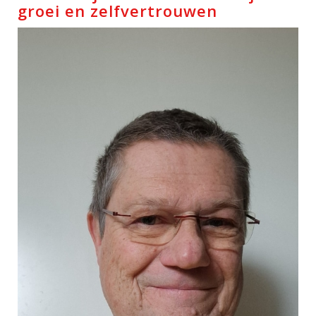
groei en zelfvertrouwen