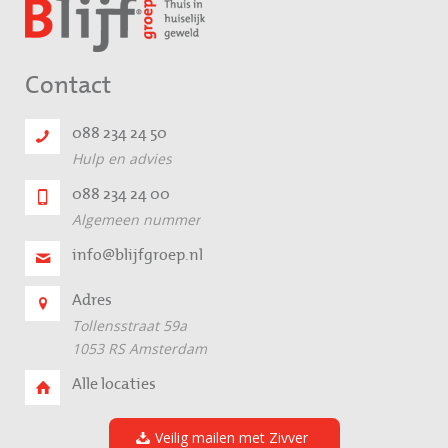
Contact
088 234 24 50
Hulp en advies
088 234 24 00
Algemeen nummer
info@blijfgroep.nl
Adres
Tollensstraat 59a
1053 RS Amsterdam
Alle locaties
Veilig mailen met Zivver