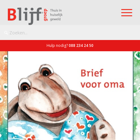
Hulp nodig?
088 234 24 50